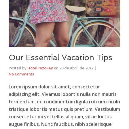
Our Essential Vacation Tips
Posted by
HotelPozoRey
on
20 de abril de 2017
|
No Comments
Lorem ipsum dolor sit amet, consectetur
adipiscing elit. Vivamus lobortis nulla non mauris
fermentum, eu condimentum ligula rutrum.rnrnIn
tristique lobortis metus quis pretium. Vestibulum
consectetur mi vel tellus aliquam, vitae luctus
augue finibus. Nunc faucibus, nibh scelerisque