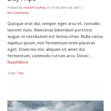
Posted by
HotelPozoRey
on
10 de abril de 2017
|
No Comments
Quisque erat dui, semper eget arcu et, convallis
laoreet nunc. Maecenas bibendum porttitor
augue, in vestibulum est lacinia vitae. Nulla varius
dapibus ipsum, non fermentum enim placerat
eget. Etiam leo nisi, aliquam sit amet dui
fermentum, commodo rutrum arcu. Donec …
Read More
Tags:
Tips