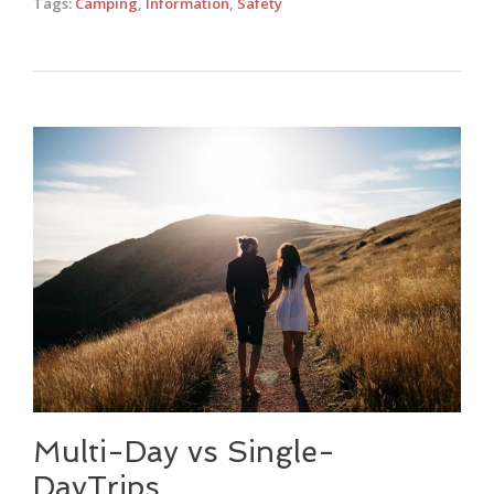
Tags:
Camping
,
Information
,
Safety
Multi-Day vs Single-
DayTrips