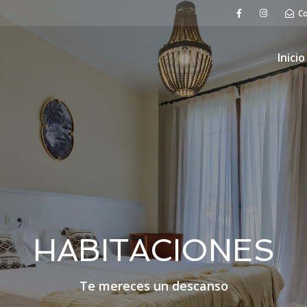
C
Inicio
HABITACIONES
Te mereces un descanso