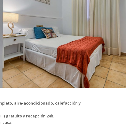
mpleto, aire-acondicionado, calefacción y
I) gratuito y recepción 24h.
n casa.