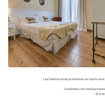
Las habitaciones presentan un estilo sen
Contamos con instalaciones 
El tra