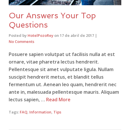
Our Answers Your Top
Questions
Posted by
HotelPozoRey
on
17 de abril de 2017
|
No Comments
Posuere sapien volutpat ut facilisis nulla at est
ornare, vitae pharetra lectus hendrerit.
Pellentesque sit amet vulputate ligula. Nullam
suscipit hendrerit metus, et blandit tellus
fermentum ut. Aenean leo quam, hendrerit nec
ante in, malesuada pellentesque mauris. Aliquam
lectus sapien, …
Read More
Tags:
FAQ
,
Information
,
Tips