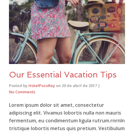
Our Essential Vacation Tips
Posted by
HotelPozoRey
on
20 de abril de 2017
|
No Comments
Lorem ipsum dolor sit amet, consectetur
adipiscing elit. Vivamus lobortis nulla non mauris
fermentum, eu condimentum ligula rutrum.rnrnIn
tristique lobortis metus quis pretium. Vestibulum