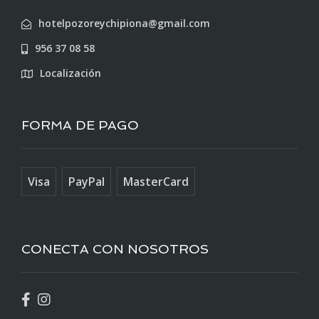
hotelpozoreychipiona@gmail.com
956 37 08 58
Localización
FORMA DE PAGO
Visa
PayPal
MasterCard
CONECTA CON NOSOTROS