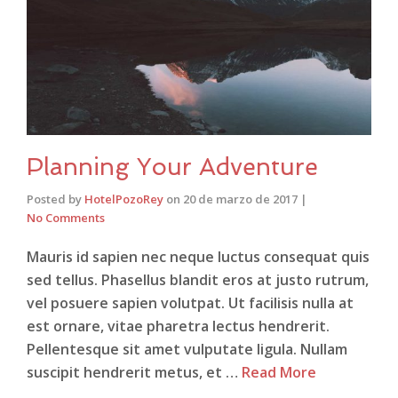
Planning Your Adventure
Posted by
HotelPozoRey
on
20 de marzo de 2017
|
No Comments
Mauris id sapien nec neque luctus consequat quis
sed tellus. Phasellus blandit eros at justo rutrum,
vel posuere sapien volutpat. Ut facilisis nulla at
est ornare, vitae pharetra lectus hendrerit.
Pellentesque sit amet vulputate ligula. Nullam
suscipit hendrerit metus, et …
Read More