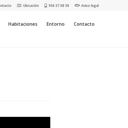
ontacto
Ubicación
956 37 08 58
Aviso legal
Habitaciones
Entorno
Contacto