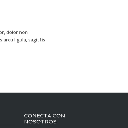
or, dolor non
 arcu ligula, sagittis
CONECTA CON
NOSOTROS