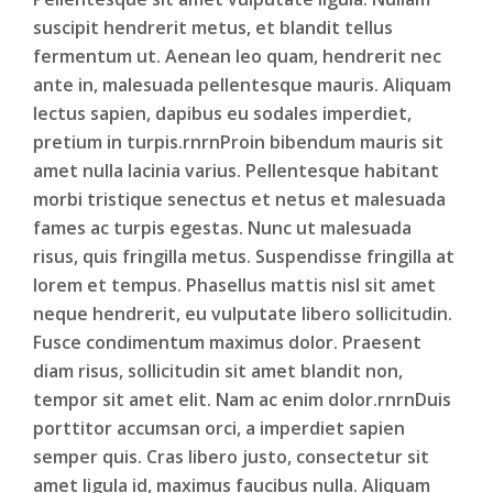
suscipit hendrerit metus, et blandit tellus
fermentum ut. Aenean leo quam, hendrerit nec
ante in, malesuada pellentesque mauris. Aliquam
lectus sapien, dapibus eu sodales imperdiet,
pretium in turpis.rnrnProin bibendum mauris sit
amet nulla lacinia varius. Pellentesque habitant
morbi tristique senectus et netus et malesuada
fames ac turpis egestas. Nunc ut malesuada
risus, quis fringilla metus. Suspendisse fringilla at
lorem et tempus. Phasellus mattis nisl sit amet
neque hendrerit, eu vulputate libero sollicitudin.
Fusce condimentum maximus dolor. Praesent
diam risus, sollicitudin sit amet blandit non,
tempor sit amet elit. Nam ac enim dolor.rnrnDuis
porttitor accumsan orci, a imperdiet sapien
semper quis. Cras libero justo, consectetur sit
amet ligula id, maximus faucibus nulla. Aliquam