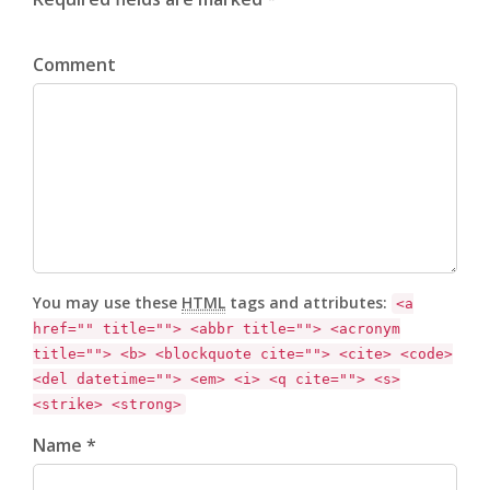
Comment
You may use these
HTML
tags and attributes:
<a
href="" title=""> <abbr title=""> <acronym
title=""> <b> <blockquote cite=""> <cite> <code>
<del datetime=""> <em> <i> <q cite=""> <s>
<strike> <strong>
Name *