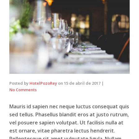
Posted by
HotelPozoRey
on
15 de abril de 2017
|
No Comments
Mauris id sapien nec neque luctus consequat quis
sed tellus. Phasellus blandit eros at justo rutrum,
vel posuere sapien volutpat. Ut facilisis nulla at
est ornare, vitae pharetra lectus hendrerit.
Pellentesque sit amet vulputate ligula. Nullam