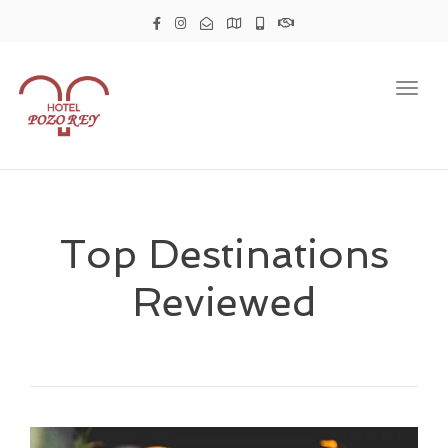
Togg
navig
Top Destinations
Reviewed