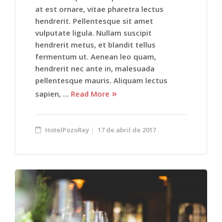
at est ornare, vitae pharetra lectus
hendrerit. Pellentesque sit amet
vulputate ligula. Nullam suscipit
hendrerit metus, et blandit tellus
fermentum ut. Aenean leo quam,
hendrerit nec ante in, malesuada
pellentesque mauris. Aliquam lectus
sapien, …
Read More
HotelPozoRey
17 de abril de 2017