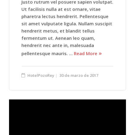
Justo rutrum vel posuere sapien volutpat.
Ut facilisis nulla at est ornare, vitae
pharetra lectus hendrerit. Pellentesque
sit amet vulputate ligula. Nullam suscipit
hendrerit metus, et blandit tellus
fermentum ut. Aenean leo quam,
hendrerit nec ante in, malesuada
pellentesque mauris. …
Read More
HotelPozoRey
30 de marzo de 2017