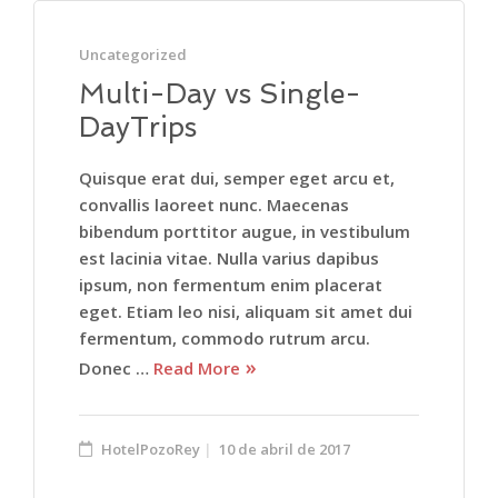
Uncategorized
Multi-Day vs Single-
DayTrips
Quisque erat dui, semper eget arcu et,
convallis laoreet nunc. Maecenas
bibendum porttitor augue, in vestibulum
est lacinia vitae. Nulla varius dapibus
ipsum, non fermentum enim placerat
eget. Etiam leo nisi, aliquam sit amet dui
fermentum, commodo rutrum arcu.
Donec …
Read More
HotelPozoRey
10 de abril de 2017