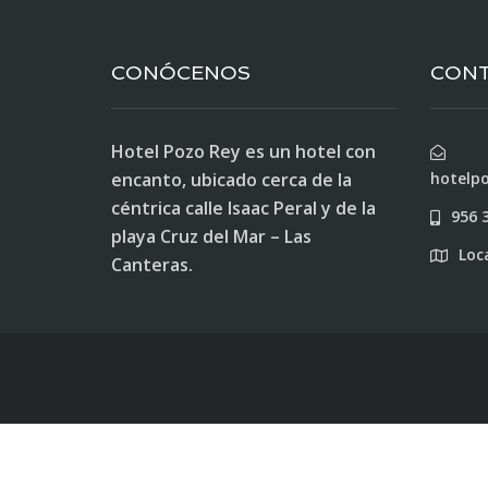
CONÓCENOS
CON
Hotel Pozo Rey es un hotel con
encanto, ubicado cerca de la
hotelp
céntrica calle Isaac Peral y de la
956 
playa Cruz del Mar – Las
Loc
Canteras.