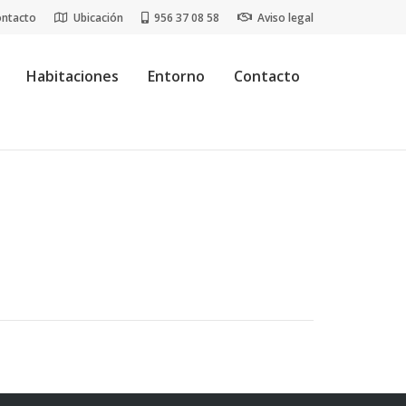
ontacto
Ubicación
956 37 08 58
Aviso legal
Habitaciones
Entorno
Contacto