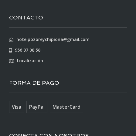
CONTACTO
hotelpozoreychipiona@gmail.com
956 37 08 58
Localización
FORMA DE PAGO
Visa
PayPal
MasterCard
CONECTA CON NOSOTROS