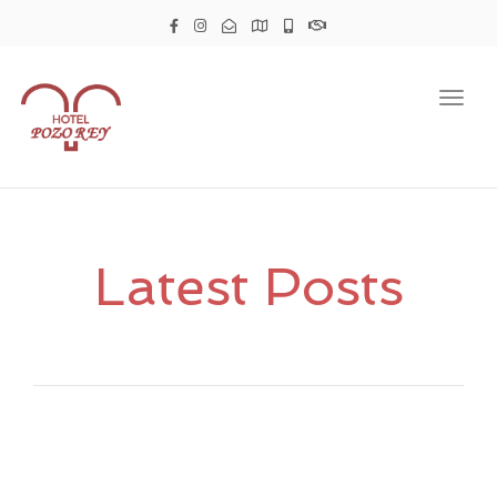
Togg
navig
Latest Posts