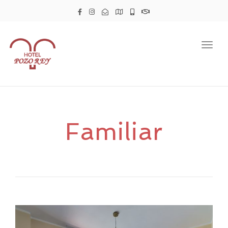
Togg
navig
Familiar