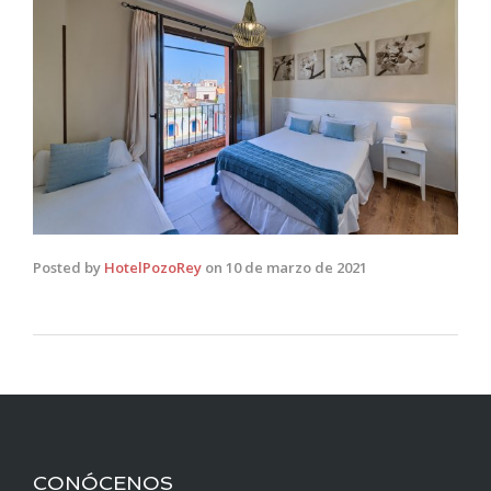
Posted by
HotelPozoRey
on
10 de marzo de 2021
CONÓCENOS